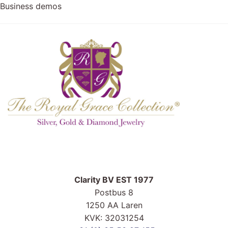
Ga
Welke loterij biedt de meeste kans
Business demos
naar
Betway Casino Review En Ervaringen 2026
: Fans van
inhoud
intellectueel entertainment zullen hier verschillende
soorten poker en baccarat vinden, evenals vele online
roulette en blackjack emulators.
Online Roulette Visa
- Robin Hood Bingo merrily
gelanceerd in 2026 en is eigendom van een bedrijf
genaamd Daub Alderny Ltd.
Goede Goksite 2025
: In sommige gevallen wordt zeer
weinig informatie verstrekt over een bepaald spel.
Legaal online gokken in Gelderland
Clarity BV EST 1977
CASINO MET SMS UPDATES
Postbus 8
ONTVANG 200 GRATIS SPINS BONUS NU OM ONLINE CASINO
1250 AA Laren
GAMES TE SPELEN BIJ SPIN247.
KVK: 32031254
WELKE CASINO BESTE WELKOMSTBONUS