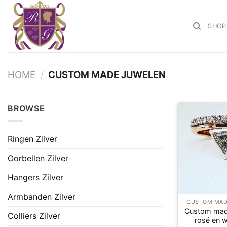
Ga
naar
SHOP
inhoud
HOME
/
CUSTOM MADE JUWELEN
BROWSE
Ringen Zilver
Oorbellen Zilver
Hangers Zilver
Armbanden Zilver
CUSTOM MAD
Custom mad
Colliers Zilver
rosé en w