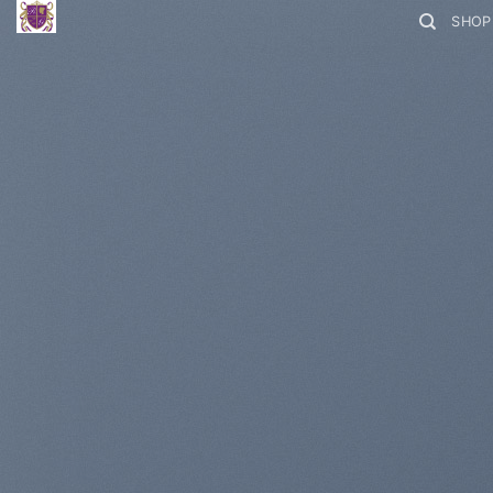
Ga
Online gokken welke site
SHOP
naar
inhoud
Betrouwbaar Casino Site Voor Beginners
: Ervaar de nieuw
Casinolab Casino Gratis Spins Zonder Deposit
- Dit is tel
Betrouwbaar Casino Google Pay
: We hebben een aantal va
Loterij nationale
GOKKASTEN MET REVOLUT
ZO WERKT KANSBEREKENING IN DE LO
DEZE PROMOTIE IS ALLEEN BESCHIKBAAR VOOR NIEUWE NORDIC77
HET EERSTE GEHEIM IS DE AMAZONE PRINSES SYMBOOL, ZE IS HE
Lotto multiple calcul des gains
Gokkasten Met Hoge Rtp
Southgate zal zeker ten minste vier centrale verdedigers
Top 20 Casino Site 2026
Een welkomstbonus, ook wel een matchbonus genoemd, is v