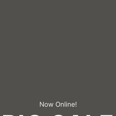
Now Online!