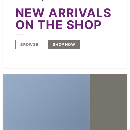
GOKKASTEN HALLOWEEN THEMA
NEW ARRIVALS
ECHTER, IN TERMEN VAN TOEGANG TOT EEN BETWINNER CASINO
RATING, HET WAS NIET ALLEEN EEN GEMAKKELIJKE CONCLUSIE,
ON THE SHOP
MAAR EEN VERDIENDE.
YOULL HEBBEN EEN TWEEDE KANS OP HET PLAATSEN VAN EEN
WEDDENSCHAP EN, ALS JE LEERT VAN UW EERSTE FOUT EN EEN
BEETJE ONDERZOEK UIT TE VOEREN, DEZE SPORTINGBET
SHOP NOW
BROWSE
VOUCHER AANBOD KAN WAARDEVOL BLIJKEN.
Geld winnen in casino belasting
Gokkasten Betaald Spelen
Circus Madness is een video slot spel ontwikkeld door
Circus Madness dat stuurt spelers terug naar hun jeugd.
Caribbean Stud Poker Echt Geld
Stakeholders zijn de ruggengraat van liefdadigheid en
non-profit organisaties.
Power Blackjack Voor Geld