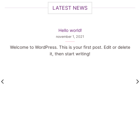
LATEST NEWS
Hello world!
november 1, 2021
Welcome to WordPress. This is your first post. Edit or delete
it, then start writing!