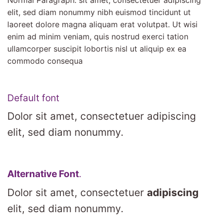
elit, sed diam nonummy nibh euismod tincidunt ut
laoreet dolore magna aliquam erat volutpat. Ut wisi
enim ad minim veniam, quis nostrud exerci tation
ullamcorper suscipit lobortis nisl ut aliquip ex ea
commodo consequa
Default font
Dolor sit amet, consectetuer adipiscing
elit, sed diam nonummy.
Alternative Font
.
Dolor sit amet, consectetuer
adipiscing
elit, sed diam nonummy.