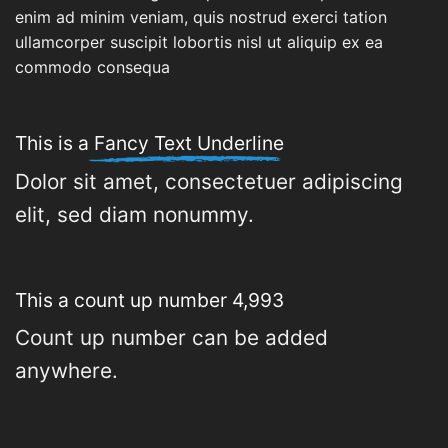
enim ad minim veniam, quis nostrud exerci tation
ullamcorper suscipit lobortis nisl ut aliquip ex ea
commodo consequa
This is a
Fancy Text Underline
Dolor sit amet, consectetuer adipiscing
elit, sed diam nonummy.
This a count up number
4,999
Count up number can be added
anywhere.