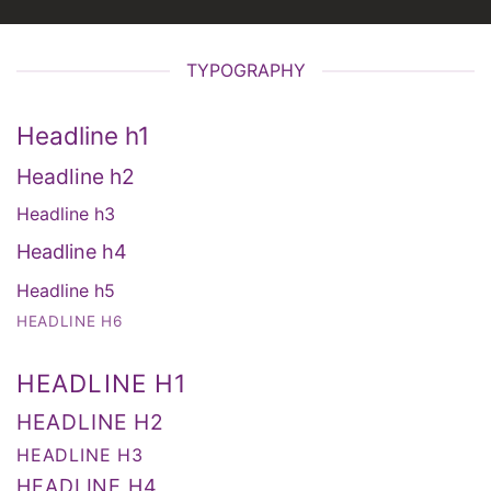
KUNNEN LIVESTREAMEN AAN MENSEN.
ENKELE VAN ONZE FAVORIETE VIDEOSLOTS ZIJN LUCKY ZODIAC,
WILD SHARK EN WOLF MOON.
TYPOGRAPHY
Enschede sport loterij
Headline h1
Online Casinos Online
Headline h2
Daarom denk ik dat Sweet 27 is gewoon het spel voor je
ogen te smullen op als de vruchten op het draaien op de
Headline h3
rollen in de richting van het potentiÃ«le geld.
Headline h4
Chalkwins Casino Bonus Zonder Storting 2026
Agent Royale is een slot met 5 rollen, 4 rijen en 40
Headline h5
winlijnen.
HEADLINE H6
Gokhal Meppel
HEADLINE H1
HEADLINE H2
HEADLINE H3
HEADLINE H4