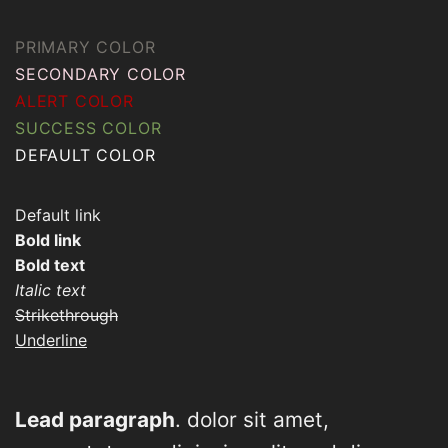
PRIMARY COLOR
SECONDARY COLOR
ALERT COLOR
SUCCESS COLOR
DEFAULT COLOR
Default link
Bold link
Bold text
Italic text
Strikethrough
Underline
Lead paragraph
. dolor sit amet,