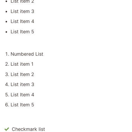
List Item 2
List item 3
List Item 4
List Item 5
Numbered List
List item 1
List Item 2
List item 3
List Item 4
List Item 5
Checkmark list