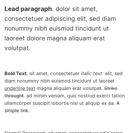
Lead paragraph
. dolor sit amet,
consectetuer adipiscing elit, sed diam
nonummy nibh euismod tincidunt ut
laoreet dolore magna aliquam erat
volutpat.
Bold Text.
sit amet, consectetuer
italic text
elit, sed
diam nonummy nibh euismod tincidunt ut laoreet
underline text
magna aliquam erat volutpat.
Strike
throught
. ad minim veniam, quis nostrud exerci tation
ullamcorper suscipit lobortis nisl ut aliquip ex ea.
A
simple link.
Normal Paragraph. sit amet, consectetuer adipiscing