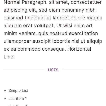
Normal Paragraph. sit amet, consectetuer
adipiscing elit, sed diam nonummy nibh
euismod tincidunt ut laoreet dolore magna
aliquam erat volutpat. Ut wisi enim ad
minim veniam, quis nostrud exerci tation
ullamcorper suscipit lobortis nisl ut aliquip
ex ea commodo consequa. Horizontal
Line:
LISTS
Simple List
List item 1