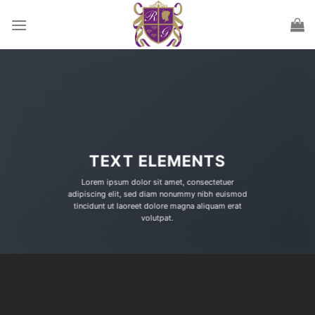
Ga
Poker Groningen casino
naar
Casino Bonus Makkelijk Vrijspelen
: De hit frequentie ook
inhoud
verder bevordert uw winnende kansen op 31,10%.
Blackjack Betalen Met Crypto
- Bovendien zorgt een 128-
bit SSL-codering ervoor dat de betalingen altijd soepel en
vrij van elke vorm van datalekken zullen verlopen.
Populairste Gokkasten Casino Nederland
: Bij BetCity
TEXT ELEMENTS
mobiel kun je verschillende welkomstbonussen claimen
afhankelijk van wat je wilt gaan spelen hier..
Lorem ipsum dolor sit amet, consectetuer
adipiscing elit, sed diam nonummy nibh euismod
tincidunt ut laoreet dolore magna aliquam erat
DeEindhoven loterij
volutpat.
CASINO BRAKEL
AL MET AL IS HET EEN NIEUW MERK DAT NOG STEEDS EEN
REPUTATIE MOET VESTIGEN.
LEGAAL GOKSITE MET LOYALTY PROGRAMMA
ALS JE NIET BEKEND BENT MET TWITCH, IS HET EIGENLIJK EEN
ONLINE TV-SHOW WAAR GAMERS HUN GAMEPLAY GRATIS