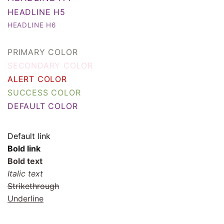
HEADLINE H5
HEADLINE H6
PRIMARY COLOR
SECONDARY COLOR
ALERT COLOR
SUCCESS COLOR
DEFAULT COLOR
Default link
Bold link
Bold text
Italic text
Strikethrough
Underline