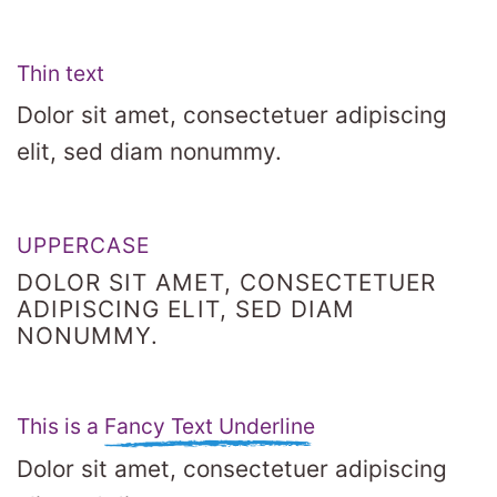
Thin text
Dolor sit amet, consectetuer adipiscing
elit, sed diam nonummy.
UPPERCASE
DOLOR SIT AMET, CONSECTETUER
ADIPISCING ELIT, SED DIAM
NONUMMY.
This is a
Fancy Text Underline
Dolor sit amet, consectetuer adipiscing