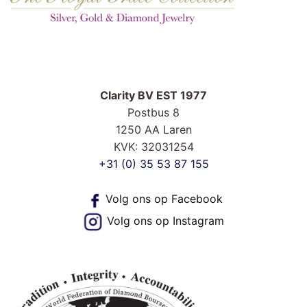
ENKELE VAN DE MEEST POPULAIRE BETAALOPLOSSINGEN DIE U
KUNT GEBRUIKEN OM UW CASINO ACCOUNT DIRECT EN VEILIG
TE FINANCIEREN, ZIJN NETELLER, SKRILL, BANKOVERSCHRIJVING,
PAYSAFECARD, VISA & MASTERCARD EN ANDEREN.
Gokken Utrecht legaal
Clarity BV EST 1977
Gokken In Sassenheim
Postbus 8
Laten we een beetje dieper graven in een aantal van deze
1250 AA Laren
aanbiedingen.
KVK: 32031254
Roulette Betalen Met Skrill
+31 (0) 35 53 87 155
De drie belangrijkste kenmerken tijdens het basisspel,
namelijk de Cleave Hit, Savage Blow en Laceration Hit zijn
Volg ons op Facebook
manieren voor het spel om een aantal Wilds of identieke
Volg ons op
Instagram
symbolen toe te voegen aan het speelveld.
Online Gokkasten Hoog Uitbetalingspercentage