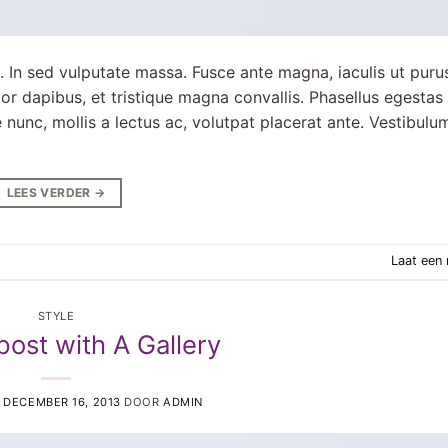
. In sed vulputate massa. Fusce ante magna, iaculis ut purus
or dapibus, et tristique magna convallis. Phasellus egestas
 nunc, mollis a lectus ac, volutpat placerat ante. Vestibulu
LEES VERDER
→
Laat een 
STYLE
post with A Gallery
P
DECEMBER 16, 2013
DOOR
ADMIN