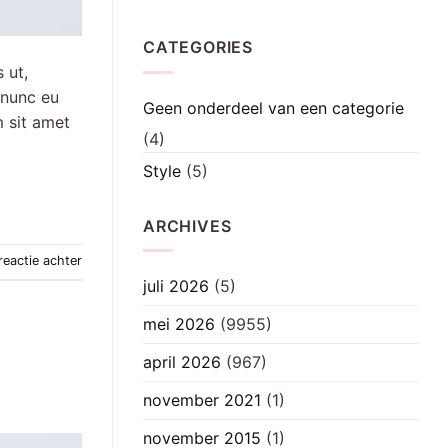
CATEGORIES
 ut,
 nunc eu
Geen onderdeel van een categorie
m sit amet
(4)
Style
(5)
ARCHIVES
reactie achter
juli 2026
(5)
mei 2026
(9955)
april 2026
(967)
november 2021
(1)
november 2015
(1)