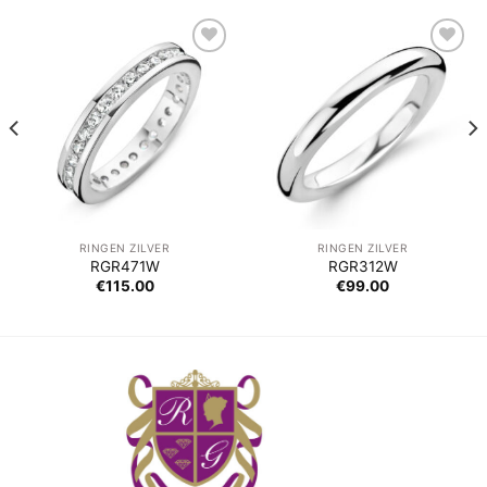
Toevoegen
Toevoegen
aan
aan
verlanglijst
verlanglijst
RINGEN ZILVER
RINGEN ZILVER
RGR471W
RGR312W
€
115.00
€
99.00