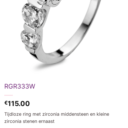
DE ENIGE KAARTEN GEBRUIKT IN DIT SPEL WAREN DE 8S, 9S, 10S,
EN GEZICHT KAARTEN.
SINDS 2026 IS HET OOK OPGENOMEN IN DE MASTEROPLEIDING
INTERNATIONAAL ONDERNEMINGSRECHT AANGEBODEN DOOR DE
FACULTEIT DER RECHTSGELEERDHEID VAN DE UNIVERSITEIT VAN
MACAU WAARIN VERSCHILLENDE SCRIPTIES ZIJN AL VERDEDIGD
IN ONDERWERPEN VAN GAMING LAW.
Online casino's North Holland
Jacktop Casino Bonuscode En Promoties 2026
Het best betaalde symbool is de 7, gevolgd door de
gouden bel, dan de druiven, de meloen, de sinaasappel, de
pruimen, de.
RGR333W
Beste Blackjack Makkelijke Registratie
De bonusgelden worden dan binnen 48 uur op uw account
bijgeschreven.
115.00
€
Live Casino Met Loyalty Programma
Tijdloze ring met zirconia middensteen en kleine
zirconia stenen ernaast