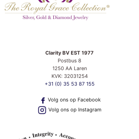
Clarity BV EST 1977
Postbus 8
1250 AA Laren
KVK: 32031254
+31 (0) 35 53 87 155
Volg ons op Facebook
Volg ons op
Instagram