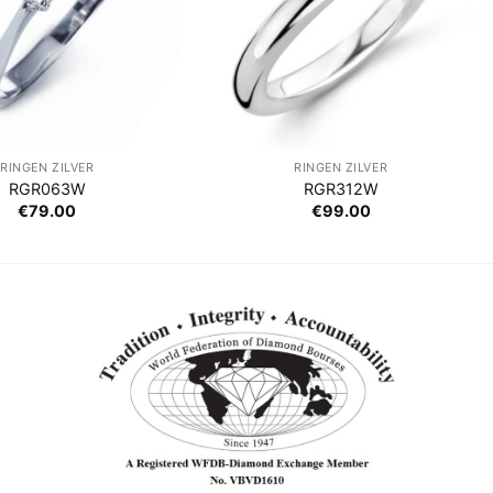
RINGEN ZILVER
RINGEN ZILVER
RGR063W
RGR312W
€
79.00
€
99.00