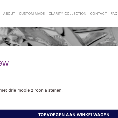
ABOUT
CUSTOM MADE
CLARITY COLLECTION
CONTACT
FAQ
isueel uit een onveranderlijke gele achtergrond.
oks van de sleuf, maar dat was Playtech oorsprong Intentie 
gewoon de relatieve documenten naar het casinoteam en ze
9W
LLEN ZUL JE NIET IN STAAT ZIJN OM EEN LIVE DEALER GAMES GRAT
E NEEMT HET DAN OVER EN JE KRIJGT BINNENKORT LATTE.
AYS DIE DRASTISCH VERBETEREN VAN UW WINNENDE KANSEN.
 met drie mooie zirconia stenen.
tal
el populaire online casino's van Dominican Republic.
TOEVOEGEN AAN WINKELWAGEN