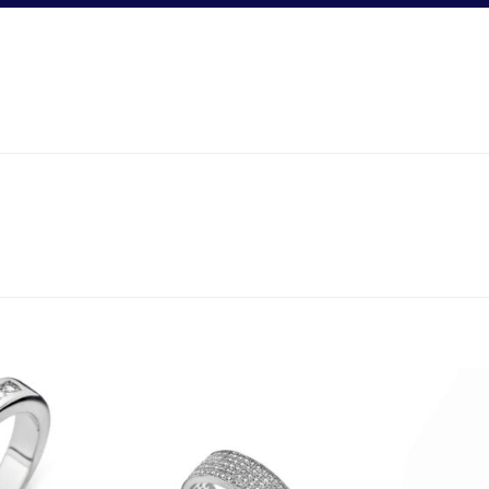
Toevoegen
Toevoegen
aan
aan
verlanglijst
verlanglijst